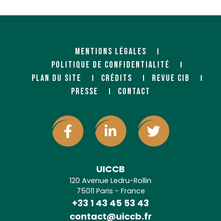
MENTIONS LÉGALES
POLITIQUE DE CONFIDENTIALITÉ
PLAN DU SITE
CRÉDITS
REVUE CIB
PRESSE
CONTACT
UICCB
120 Avenue Ledru-Rollin
75011 Paris - France
+33 1 43 45 53 43
contact@uiccb.fr