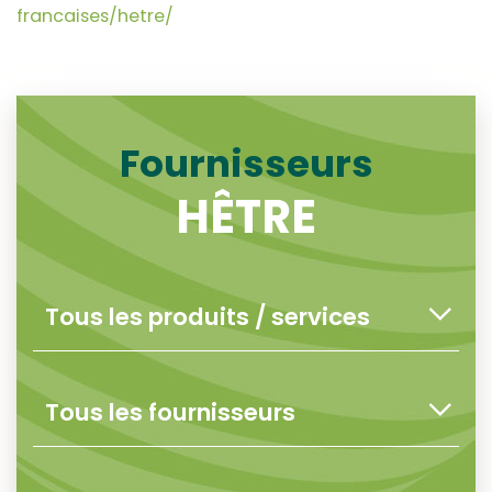
francaises/hetre/
Fournisseurs
HÊTRE