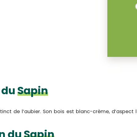
 du
Sapin
nct de l’aubier. Son bois est blanc-crème, d’aspect lust
on du
Sapin