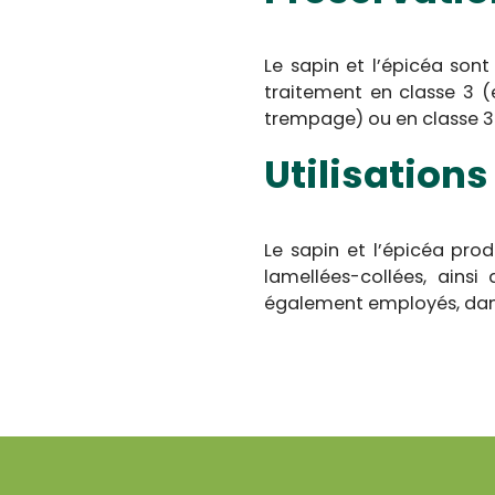
Le sapin et l’épicéa sont
traitement en classe 3 (
trempage) ou en classe 3
Utilisation
Le sapin et l’épicéa pro
lamellées-collées, ainsi
également employés, dans 