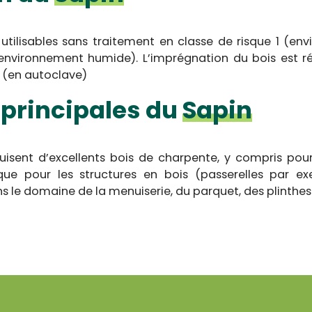
 utilisables sans traitement en classe de risque 1 (e
environnement humide). L’imprégnation du bois est ré
 (en autoclave)
s principales du
Sapin
duisent d’excellents bois de charpente, y compris pour
 que pour les structures en bois (passerelles par e
le domaine de la menuiserie, du parquet, des plinthes