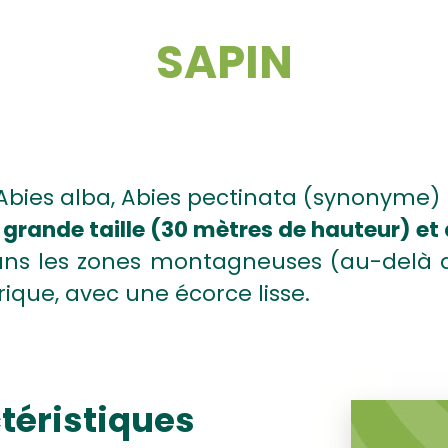
SAPIN
bies alba, Abies pectinata (synonyme)
e grande taille (30 mètres de hauteur) et
ans les zones montagneuses (au-delà de
drique, avec une écorce lisse.
téristiques