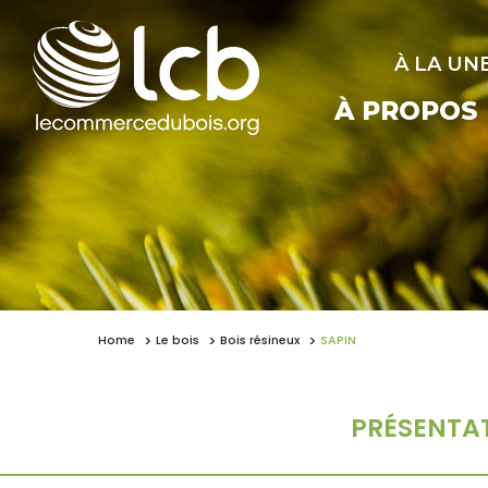
À LA UN
À PROPOS
Home
Le bois
Bois résineux
SAPIN
PRÉSENTA