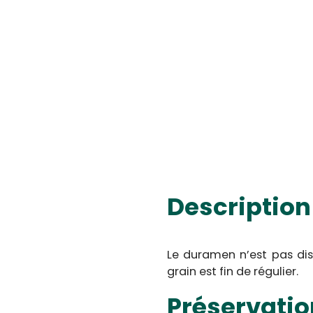
Description
Le duramen n’est pas disti
grain est fin de régulier.
Préservati