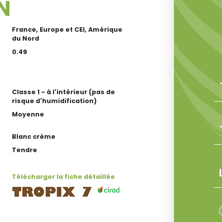
N
France, Europe et CEI, Amérique
du Nord
0.49
Classe 1 - à l'intérieur (pas de
risque d'humidification)
Moyenne
Blanc crème
Tendre
Télécharger la fiche détaillée