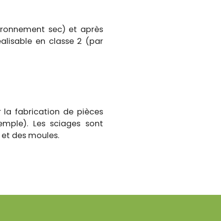
nvironnement sec) et après
alisable en classe 2 (par
 la fabrication de pièces
xemple). Les sciages sont
 et des moules.