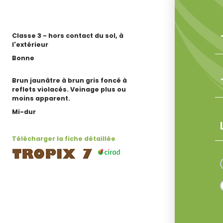
Classe 3 - hors contact du sol, à
l'extérieur
Bonne
Brun jaunâtre à brun gris foncé à
reflets violacés. Veinage plus ou
moins apparent.
Mi-dur
Télécharger la fiche détaillée