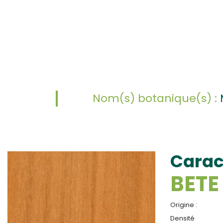
Nom(s) botanique(s) :
Carac
BETE
Origine :
Densité