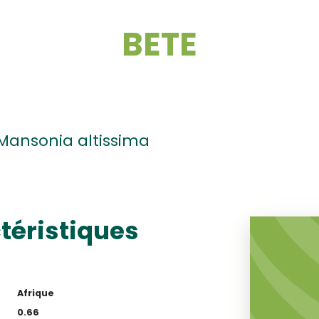
BETE
Mansonia altissima
téristiques
Afrique
0.66