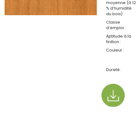
moyenne (à 12
% d’humidité
du bois) :
Classe
d’emploi :
Aptitude à la
finition :
Couleur :
Dureté :