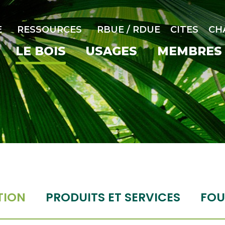
E
RESSOURCES
RBUE / RDUE
CITES
CH
LE BOIS
USAGES
MEMBRES
TION
PRODUITS ET SERVICES
FOU