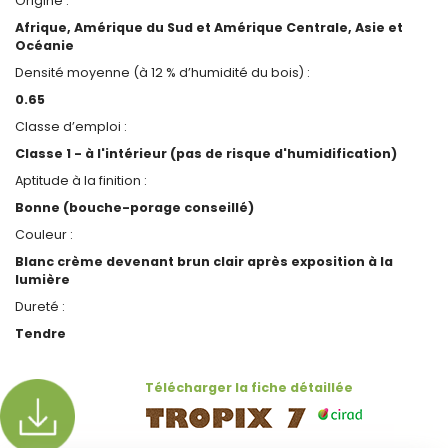
Origine :
Afrique, Amérique du Sud et Amérique Centrale, Asie et
Océanie
Densité moyenne (à 12 % d’humidité du bois) :
0.65
Classe d’emploi :
Classe 1 - à l'intérieur (pas de risque d'humidification)
Aptitude à la finition :
Bonne (bouche-porage conseillé)
Couleur :
Blanc crème devenant brun clair après exposition à la
lumière
Dureté :
Tendre
Télécharger la fiche détaillée