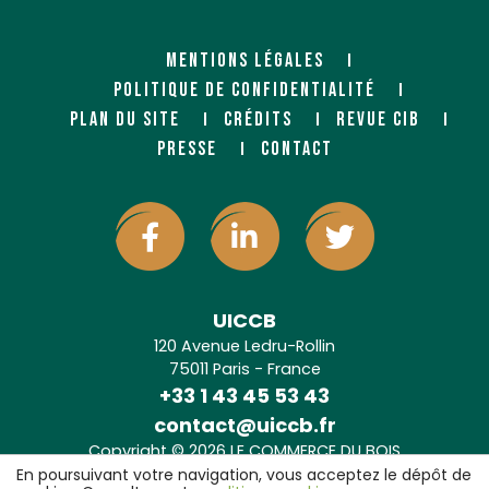
MENTIONS LÉGALES
POLITIQUE DE CONFIDENTIALITÉ
PLAN DU SITE
CRÉDITS
REVUE CIB
PRESSE
CONTACT
UICCB
120 Avenue Ledru-Rollin
75011 Paris - France
+33 1 43 45 53 43
contact@uiccb.fr
Copyright © 2026 LE COMMERCE DU BOIS
Agence web Paris
: 6LAB
En poursuivant votre navigation, vous acceptez le dépôt de