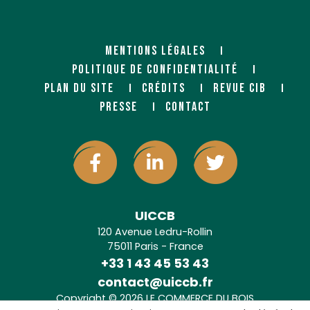
MENTIONS LÉGALES
POLITIQUE DE CONFIDENTIALITÉ
PLAN DU SITE
CRÉDITS
REVUE CIB
PRESSE
CONTACT
UICCB
120 Avenue Ledru-Rollin
75011 Paris - France
+33 1 43 45 53 43
contact@uiccb.fr
Copyright © 2026 LE COMMERCE DU BOIS