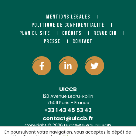
MENTIONS LÉGALES
POLITIQUE DE CONFIDENTIALITÉ
PLAN DU SITE
CRÉDITS
REVUE CIB
PRESSE
CONTACT
UICCB
120 Avenue Ledru-Rollin
75011 Paris - France
+33 1 43 45 53 43
contact@uiccb.fr
Copyright © 2026 LE COMMERCE DU BOIS
Agence web Paris
: 6LAB
En poursuivant votre navigation, vous acceptez le dépôt de