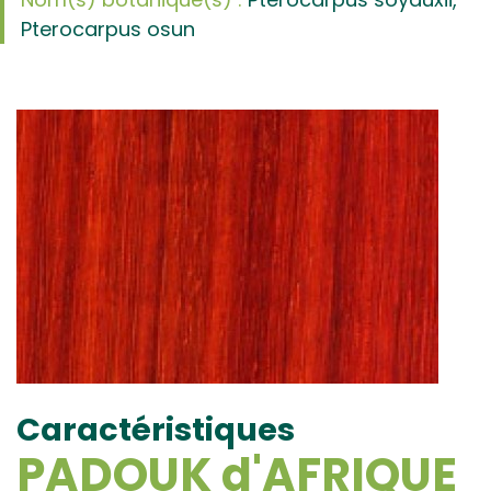
Pterocarpus osun
Caractéristiques
PADOUK d'AFRIQUE