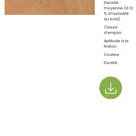
Densité
moyenne (à 12
% d’humidité
du bois) :
Classe
d’emploi :
Aptitude à la
finition :
Couleur :
Dureté :