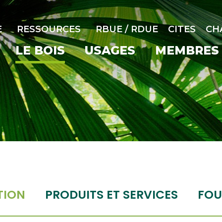
E
RESSOURCES
RBUE / RDUE
CITES
CH
LE BOIS
USAGES
MEMBRES
TION
PRODUITS ET SERVICES
FOU