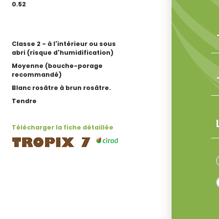
0.52
Classe 2 - à l'intérieur ou sous
abri (risque d'humidification)
Moyenne (bouche-porage
recommandé)
Blanc rosâtre à brun rosâtre.
Tendre
Télécharger la fiche détaillée