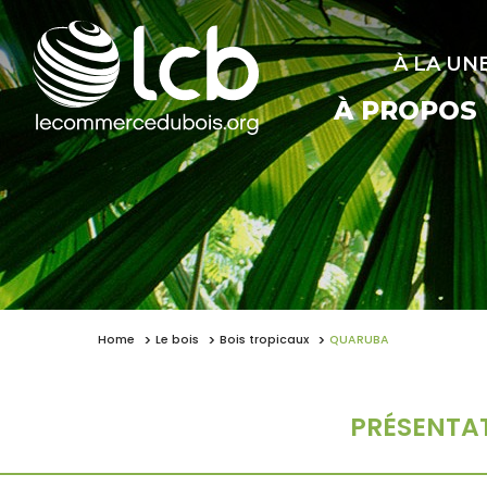
À LA UN
À PROPOS
Home
Le bois
Bois tropicaux
QUARUBA
PRÉSENTA