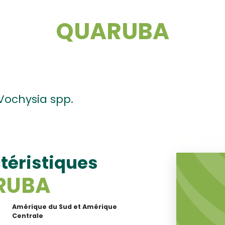
QUARUBA
Vochysia spp.
téristiques
RUBA
Amérique du Sud et Amérique
Centrale