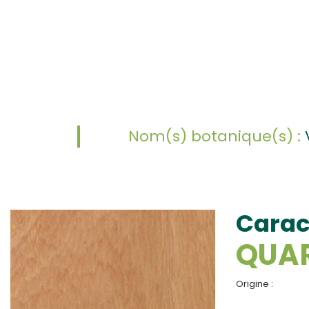
Nom(s) botanique(s) :
Carac
QUA
Origine :