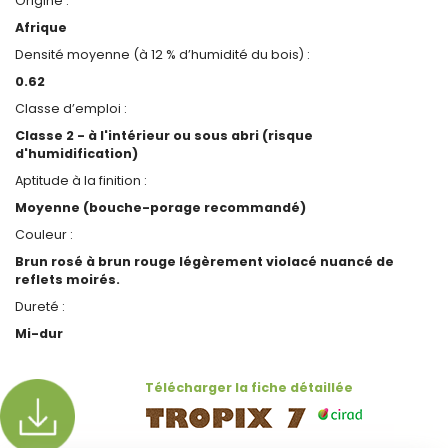
Origine :
Afrique
Densité moyenne (à 12 % d’humidité du bois) :
0.62
Classe d’emploi :
Classe 2 - à l'intérieur ou sous abri (risque
d'humidification)
Aptitude à la finition :
Moyenne (bouche-porage recommandé)
Couleur :
Brun rosé à brun rouge légèrement violacé nuancé de
reflets moirés.
Dureté :
Mi-dur
Télécharger la fiche détaillée