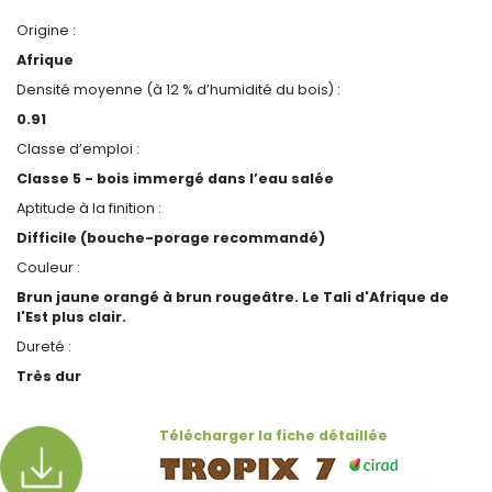
Origine :
Afrique
Densité moyenne (à 12 % d’humidité du bois) :
0.91
Classe d’emploi :
Classe 5 - bois immergé dans l’eau salée
Aptitude à la finition :
Difficile (bouche-porage recommandé)
Couleur :
Brun jaune orangé à brun rougeâtre. Le Tali d'Afrique de
l'Est plus clair.
Dureté :
Très dur
Télécharger la fiche détaillée