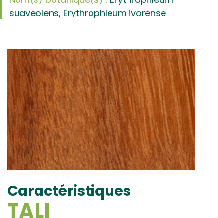
suaveolens, Erythrophleum ivorense
Caractéristiques
TALI