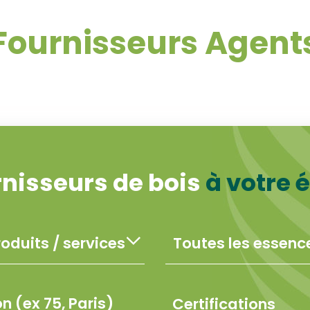
Fournisseurs Agent
rnisseurs de bois
à votre 
Certifications