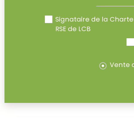
Signataire de la Char
RSE de LCB
Vente 