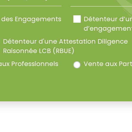
te des Engagements
Détenteur d’u
d’engagement
Détenteur d'une Attestation Diligence
Raisonnée LCB (RBUE)
aux Professionnels
Vente aux Part