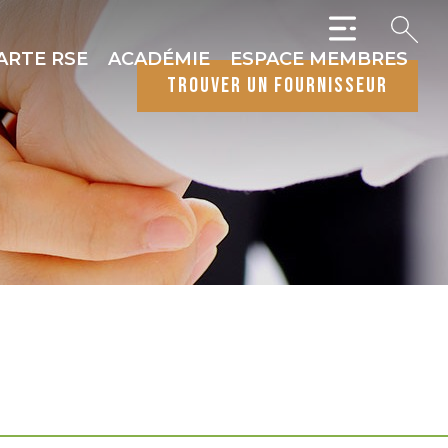
ARTE RSE
ACADÉMIE
ESPACE MEMBRES
trouver un fournisseur