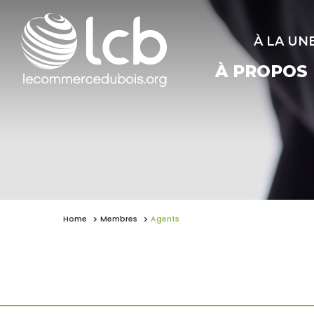
À LA UN
À PROPOS
Home
Membres
Agents