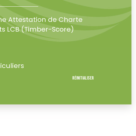
ne Attestation de Charte
s LCB (Timber-Score)
iculiers
Réinitialiser