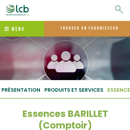
trouver un fournisseur
MENU
PRÉSENTATION
PRODUITS ET SERVICES
ESSENC
Essences BARILLET
(Comptoir)