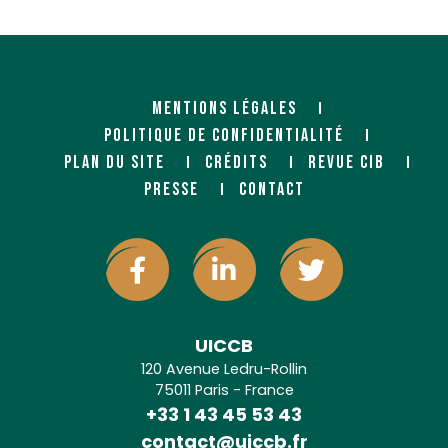
MENTIONS LÉGALES
POLITIQUE DE CONFIDENTIALITÉ
PLAN DU SITE
CRÉDITS
REVUE CIB
PRESSE
CONTACT
UICCB
120 Avenue Ledru-Rollin
75011 Paris - France
+33 1 43 45 53 43
contact@uiccb.fr