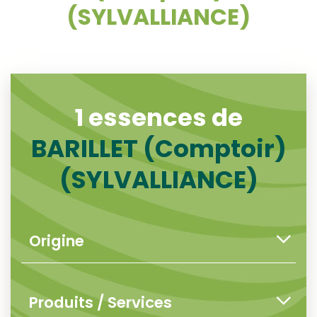
(SYLVALLIANCE)
1 essences de
BARILLET (Comptoir)
(SYLVALLIANCE)