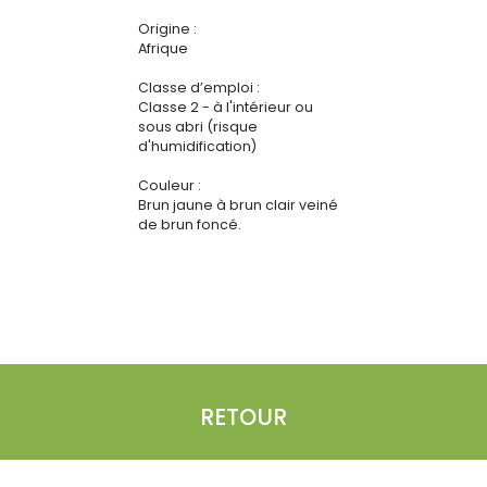
Origine :
Afrique
Classe d’emploi :
Classe 2 - à l'intérieur ou
sous abri (risque
d'humidification)
Couleur :
Brun jaune à brun clair veiné
de brun foncé.
RETOUR