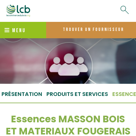
trouver un fournisseur
MENU
PRÉSENTATION
PRODUITS ET SERVICES
ESSENC
Essences MASSON BOIS
ET MATERIAUX FOUGERAIS