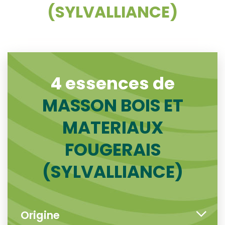
(SYLVALLIANCE)
4 essences de
MASSON BOIS ET
MATERIAUX
FOUGERAIS
(SYLVALLIANCE)