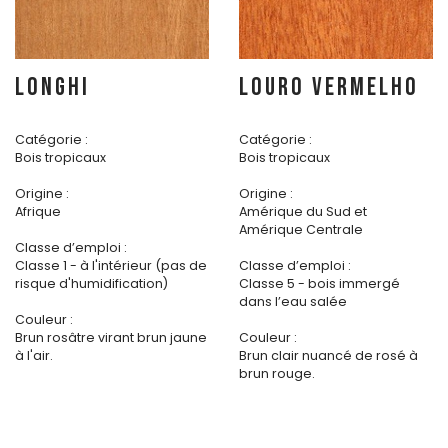
LONGHI
LOURO VERMELHO
Catégorie :
Catégorie :
Bois tropicaux
Bois tropicaux
Origine :
Origine :
Afrique
Amérique du Sud et
Amérique Centrale
Classe d’emploi :
Classe 1 - à l'intérieur (pas de
Classe d’emploi :
risque d'humidification)
Classe 5 - bois immergé
dans l’eau salée
Couleur :
Brun rosâtre virant brun jaune
Couleur :
à l'air.
Brun clair nuancé de rosé à
brun rouge.