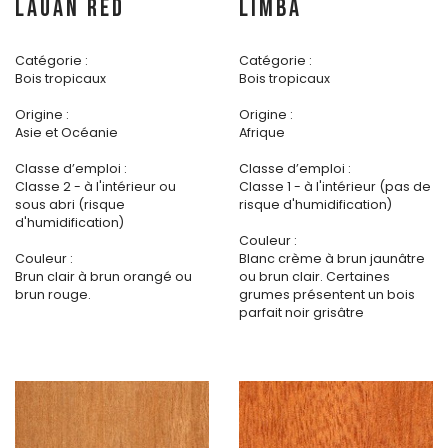
LAUAN RED
LIMBA
Catégorie :
Catégorie :
Bois tropicaux
Bois tropicaux
Origine :
Origine :
Asie et Océanie
Afrique
Classe d’emploi :
Classe d’emploi :
Classe 2 - à l'intérieur ou
Classe 1 - à l'intérieur (pas de
sous abri (risque
risque d'humidification)
d'humidification)
Couleur :
Couleur :
Blanc crème à brun jaunâtre
Brun clair à brun orangé ou
ou brun clair. Certaines
brun rouge.
grumes présentent un bois
parfait noir grisâtre