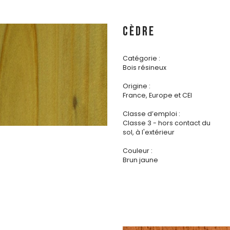
CÈDRE
Catégorie :
Bois résineux
Origine :
France, Europe et CEI
Classe d’emploi :
Classe 3 - hors contact du
sol, à l'extérieur
Couleur :
Brun jaune