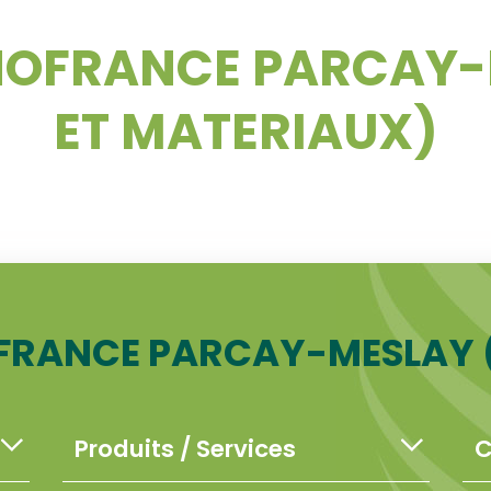
NOFRANCE PARCAY-
ET MATERIAUX)
RANCE PARCAY-MESLAY (