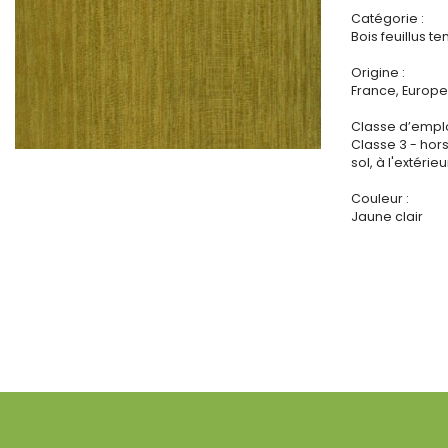
Catégorie :
Bois feuillus 
Origine :
France, Europe 
Classe d’emplo
Classe 3 - hor
sol, à l'extérieu
Couleur :
Jaune clair