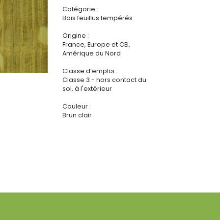
Catégorie :
Bois feuillus tempérés
Origine :
France, Europe et CEI,
Amérique du Nord
Classe d’emploi :
Classe 3 - hors contact du
sol, à l'extérieur
Couleur :
Brun clair