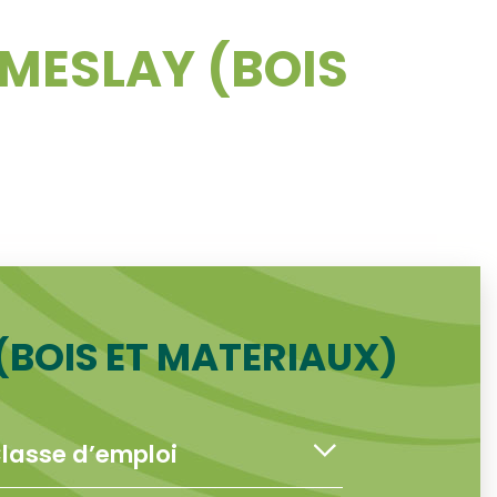
MESLAY (BOIS
BOIS ET MATERIAUX)