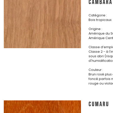
CAMBARA
Catégorie :
Bois tropicaux
Origine :
Amérique du S
Amérique Cent
Classe d’emplo
Classe 2 - à l'i
sous abri (ris
d'humidificatio
Couleur :
Brun rosé plus
foncé parfois
rouge ou viola
CUMARU