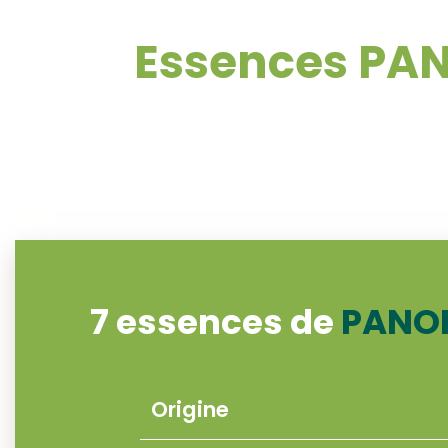
Essences PA
7 essences de
PANOF