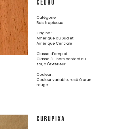
CEDRO
Catégorie :
Bois tropicaux
Origine :
Amérique du Sud et
Amérique Centrale
Classe d’emploi :
Classe 3 - hors contact du
sol, à l'extérieur
Couleur :
Couleur variable, rosé à brun
rouge
CURUPIXA