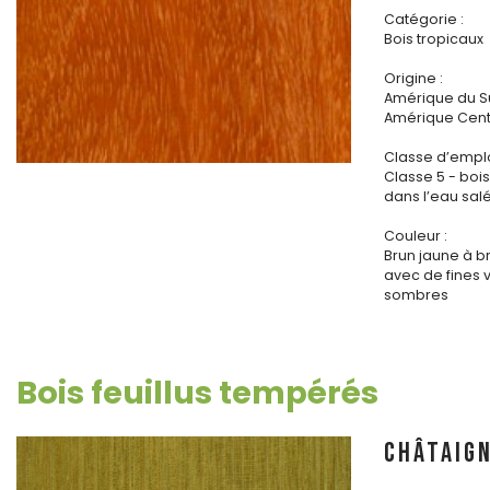
Catégorie :
Bois tropicaux
Origine :
Amérique du S
Amérique Cent
Classe d’emplo
Classe 5 - bo
dans l’eau sal
Couleur :
Brun jaune à b
avec de fines 
sombres
Bois feuillus tempérés
CHÂTAIGN