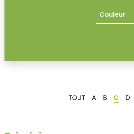
TOUT
A
B
C
D