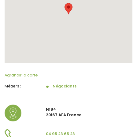
Agrandir la carte
Métiers :
Négociants
N194
20167 AFA France
04 95 23 65 23