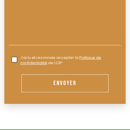
J'ai lu et reconnais accepter la
Politique de
confidentialité
de LCB*
ENVOYER