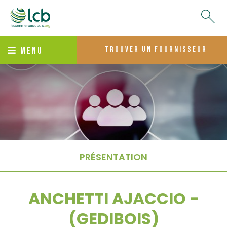
trouver un fournisseur
MENU
PRÉSENTATION
ANCHETTI AJACCIO -
(GEDIBOIS)