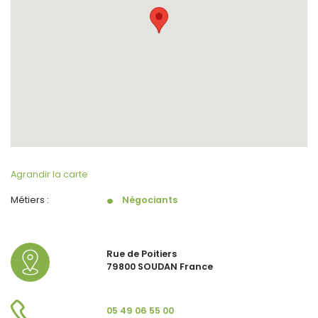
Agrandir la carte
Métiers :
Négociants
Rue de Poitiers
79800 SOUDAN France
05 49 06 55 00