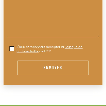
J'ai lu et reconnais accepter la
Politique de
confidentialité
de LCB*
ENVOYER