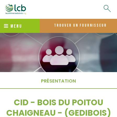
trouver un fournisseur
MENU
PRÉSENTATION
CID - BOIS DU POITOU
CHAIGNEAU - (GEDIBOIS)