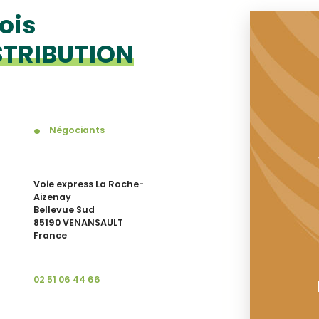
ois
STRIBUTION
Négociants
Voie express La Roche-
Aizenay
Bellevue Sud
85190 VENANSAULT
France
02 51 06 44 66