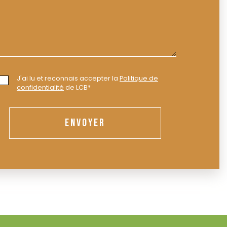
J'ai lu et reconnais accepter la
Politique de
confidentialité
de LCB*
ENVOYER