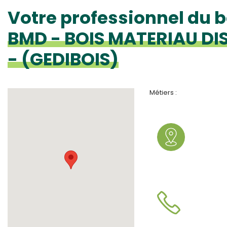
Votre professionnel du b
BMD - BOIS MATERIAU DI
- (GEDIBOIS)
Métiers :