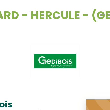
RD - HERCULE - (GE
ois