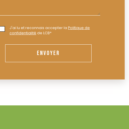
J'ai lu et reconnais accepter la
Politique de
confidentialité
de LCB*
ENVOYER