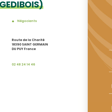
GEDIBOIS)
Négociants
Route de la Charité
18390 SAINT GERMAIN
DU PUY France
02 48 24 14 46