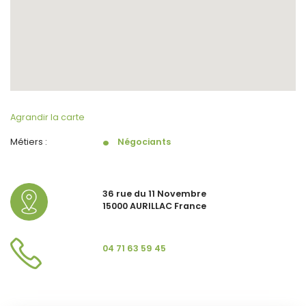
Agrandir la carte
Métiers :
Négociants
36 rue du 11 Novembre
15000 AURILLAC France
04 71 63 59 45