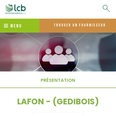
trouver un fournisseur
MENU
PRÉSENTATION
LAFON - (GEDIBOIS)