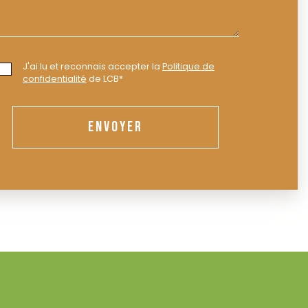
J'ai lu et reconnais accepter la
Politique de
confidentialité
de LCB*
ENVOYER