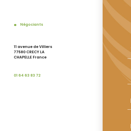
Négociants
11 avenue de Villiers
77580 CRECY LA
CHAPELLE France
01 64 63 83 72