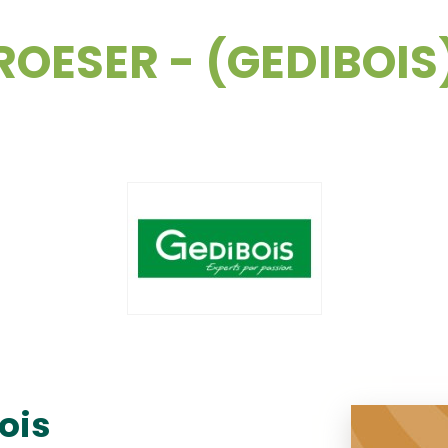
ROESER - (GEDIBOIS
ois