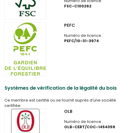
Numéro de licence :
FSC-C100262
PEFC
Numéro de licence :
PEFC/10-31-3974
Systèmes de vérification de la légalité du bois
Ce membre est certifié ou se fournit auprès d’une société
certifiée :
OLB
Numéro de licence :
OLB-CERT/COC-1454059