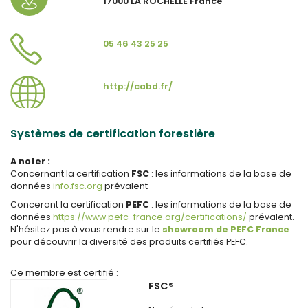
17000 LA ROCHELLE France
05 46 43 25 25
http://cabd.fr/
Systèmes de certification forestière
A noter :
Concernant la certification
FSC
: les informations de la base de
données
info.fsc.org
prévalent
Concerant la certification
PEFC
: les informations de la base de
données
https://www.pefc-france.org/certifications/
prévalent.
N'hésitez pas à vous rendre sur le
showroom de PEFC France
pour découvrir la diversité des produits certifiés PEFC.
Ce membre est certifié :
FSC®