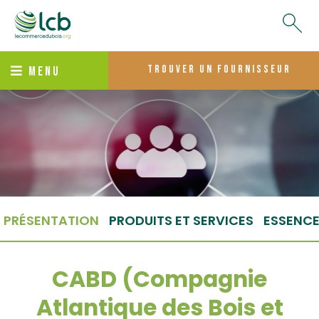
trouver un fournisseur
MENU
PRÉSENTATION
PRODUITS ET SERVICES
ESSENC
CABD (Compagnie
Atlantique des Bois et