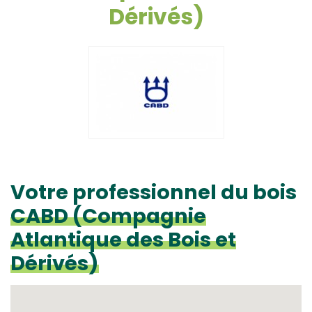
Dérivés)
Votre professionnel du bois
CABD (Compagnie
Atlantique des Bois et
Dérivés)