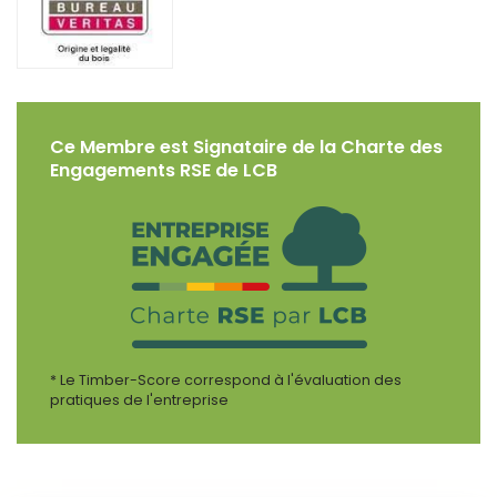
Ce Membre est Signataire de la Charte des
Engagements RSE de LCB
* Le Timber-Score correspond à l'évaluation des
pratiques de l'entreprise