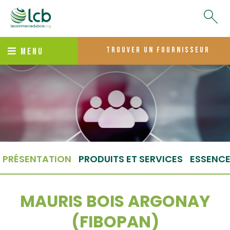
trouver un fournisseur
MENU
PRÉSENTATION
PRODUITS ET SERVICES
ESSENC
MAURIS BOIS ARGONAY
(FIBOPAN)