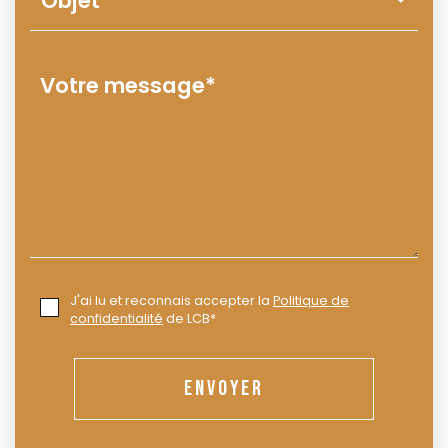
J'ai lu et reconnais accepter la
Politique de
confidentialité
de LCB*
ENVOYER