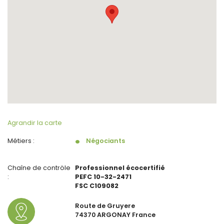
Agrandir la carte
Métiers :
Négociants
Chaîne de contröle
Professionnel écocertifié
:
PEFC 10-32-2471
FSC C109082
Route de Gruyere
74370 ARGONAY France