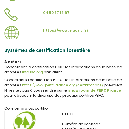
04 50 57 12 67
https://www.mauris.fr/
Systèmes de certification forestière
A noter :
Concernant la certification
FSC
: les informations de la base de
données
info.fsc.org
prévalent
Concerant la certification
PEFC
: les informations de la base de
données
https://www.pefc-france.org/certifications/
prévalent.
N'hésitez pas à vous rendre sur le
showroom de PEFC France
pour découvrir la diversité des produits certifiés PEFC.
Ce membre est certifié :
PEFC
Numéro de licence :