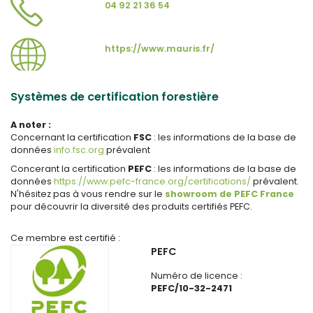
04 92 21 36 54
https://www.mauris.fr/
Systèmes de certification forestière
A noter :
Concernant la certification
FSC
: les informations de la base de
données
info.fsc.org
prévalent
Concerant la certification
PEFC
: les informations de la base de
données
https://www.pefc-france.org/certifications/
prévalent.
N'hésitez pas à vous rendre sur le
showroom de PEFC France
pour découvrir la diversité des produits certifiés PEFC.
Ce membre est certifié :
PEFC
Numéro de licence :
PEFC/10-32-2471