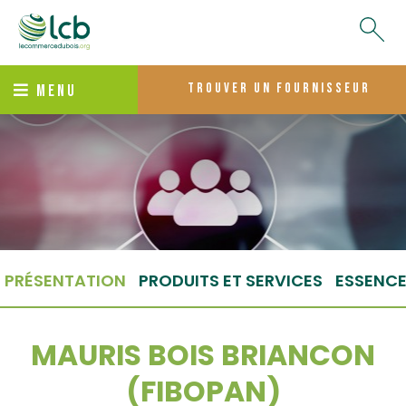
trouver un fournisseur
MENU
PRÉSENTATION
PRODUITS ET SERVICES
ESSENC
MAURIS BOIS BRIANCON
(FIBOPAN)