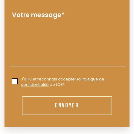
J'ai lu et reconnais accepter la
Politique de
confidentialité
de LCB*
ENVOYER