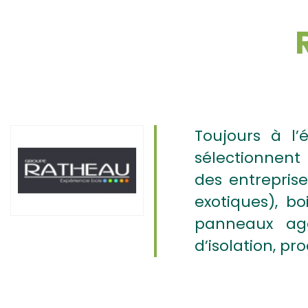
Toujours à l
sélectionnent 
des entrepris
exotiques), bo
panneaux agg
d’isolation, pr