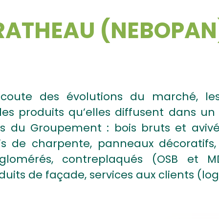
RATHEAU (NEBOPAN
’écoute des évolutions du marché, 
les produits qu’elles diffusent dans un
es du Groupement : bois bruts et avivé
is de charpente, panneaux décoratifs, 
lomérés, contreplaqués (OSB et MDF
oduits de façade, services aux clients (lo