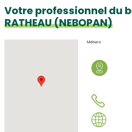
Votre professionnel du b
RATHEAU (NEBOPAN)
Métiers :