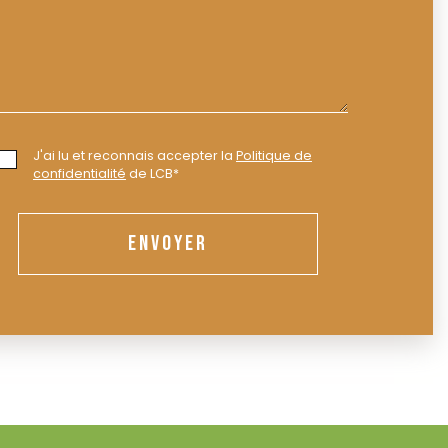
J'ai lu et reconnais accepter la
Politique de
confidentialité
de LCB*
ENVOYER