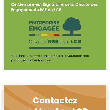
Ce Membre est Signataire de la Charte des
Engagements RSE de LCB
* Le Timber-Score correspond à l'évaluation des
pratiques de l'entreprise
Contactez