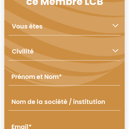
ce Membre LCB