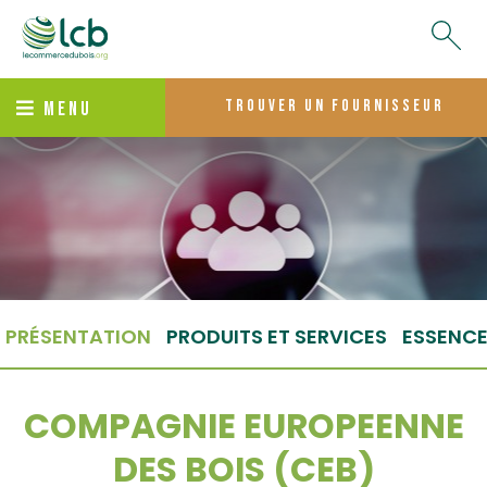
trouver un fournisseur
MENU
PRÉSENTATION
PRODUITS ET SERVICES
ESSENC
COMPAGNIE EUROPEENNE
DES BOIS (CEB)