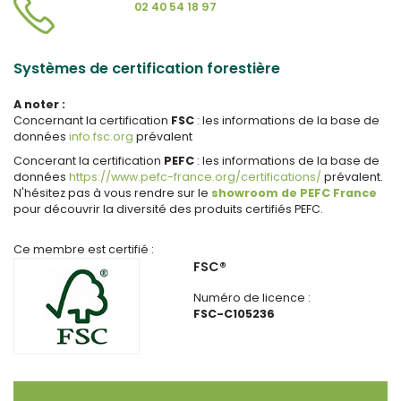
02 40 54 18 97
Systèmes de certification forestière
A noter :
Concernant la certification
FSC
: les informations de la base de
données
info.fsc.org
prévalent
Concerant la certification
PEFC
: les informations de la base de
données
https://www.pefc-france.org/certifications/
prévalent.
N'hésitez pas à vous rendre sur le
showroom de PEFC France
pour découvrir la diversité des produits certifiés PEFC.
Ce membre est certifié :
FSC®
Numéro de licence :
FSC-C105236