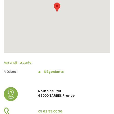
Agrandir la carte
Métiers :
Négociants
Route de Pau
65000 TARBES France
05 62 93 00 36