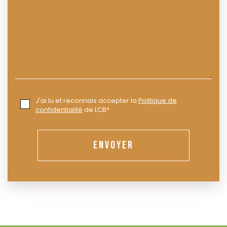
J'ai lu et reconnais accepter la
Politique de
confidentialité
de LCB*
ENVOYER