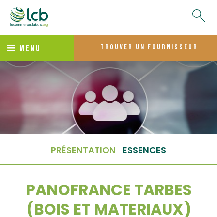
trouver un fournisseur
MENU
PRÉSENTATION
ESSENCES
PANOFRANCE TARBES
(BOIS ET MATERIAUX)