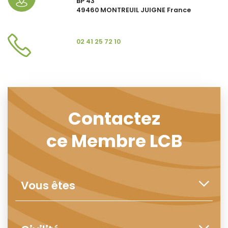
BP 43
49460 MONTREUIL JUIGNE France
02 41 25 72 10
Contactez
ce Membre LCB