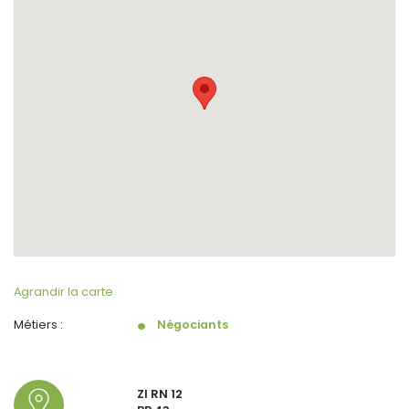
Agrandir la carte
Métiers :
Négociants
ZI RN 12