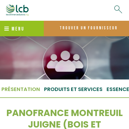
trouver un fournisseur
MENU
PRÉSENTATION
PRODUITS ET SERVICES
ESSENC
PANOFRANCE MONTREUIL
JUIGNE (BOIS ET