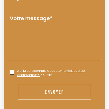
J'ai lu et reconnais accepter la
Politique de
confidentialité
de LCB*
ENVOYER