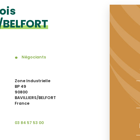
ois
/BELFORT
Négociants
Zone Industrielle
BP 49
90800
BAVILLIERS/BELFORT
France
03 84 57 53 00