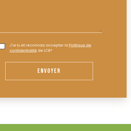
J'ai lu et reconnais accepter la
Politique de
confidentialité
de LCB*
ENVOYER