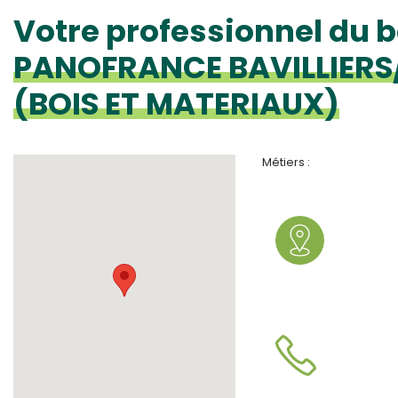
Votre professionnel du b
PANOFRANCE BAVILLIERS
(BOIS ET MATERIAUX)
Métiers :