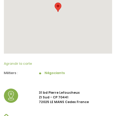
Agrandir la carte
Métiers :
Négociants
31 bd Pierre Lefoucheux
ZI Sud - CP 70441
72025 LE MANS Cedex France