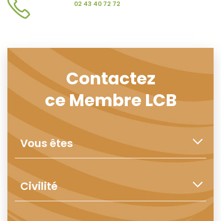
02 43 40 72 72
Contactez
ce Membre LCB