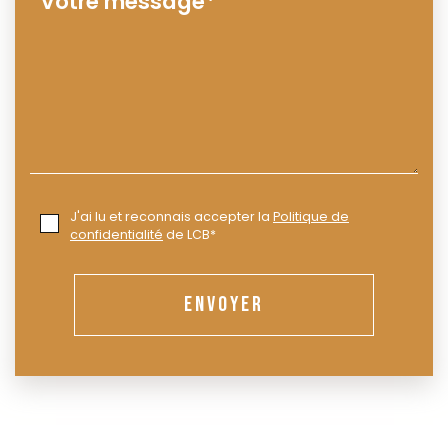
J'ai lu et reconnais accepter la
Politique de
confidentialité
de LCB*
ENVOYER