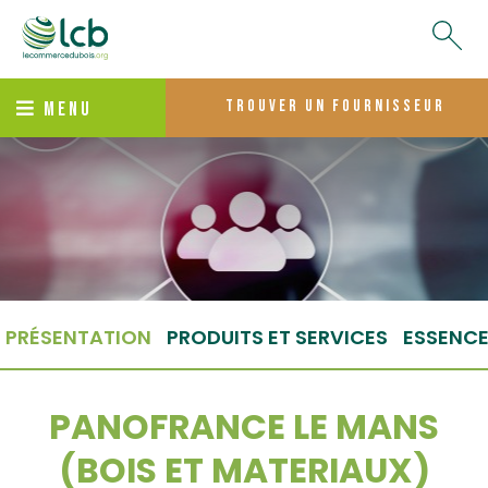
trouver un fournisseur
MENU
PRÉSENTATION
PRODUITS ET SERVICES
ESSENC
PANOFRANCE LE MANS
(BOIS ET MATERIAUX)