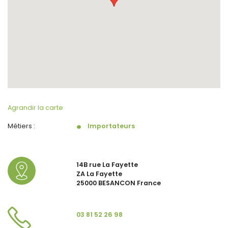
Agrandir la carte
Métiers :
Importateurs
14B rue La Fayette
ZA La Fayette
25000 BESANCON France
03 81 52 26 98