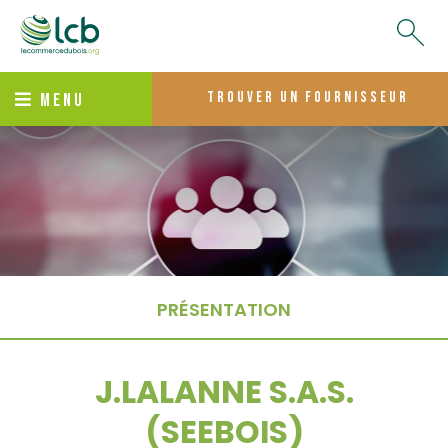
trouver un fournisseur
MENU
PRÉSENTATION
J.LALANNE S.A.S.
(SEEBOIS)