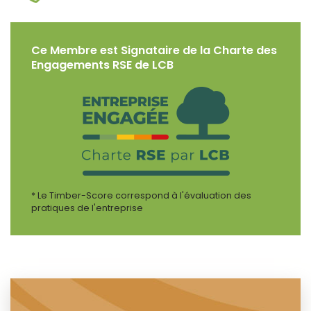
Ce Membre est Signataire de la Charte des
Engagements RSE de LCB
* Le Timber-Score correspond à l'évaluation des
pratiques de l'entreprise