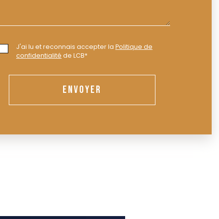
J'ai lu et reconnais accepter la
Politique de
confidentialité
de LCB*
ENVOYER