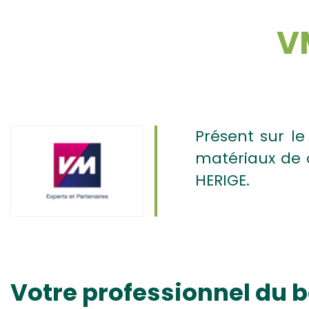
V
Présent sur le
matériaux de c
HERIGE.
Votre professionnel du b