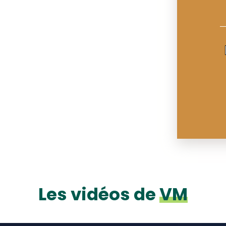
Les vidéos de
VM