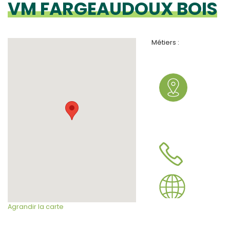
VM FARGEAUDOUX BOIS
Métiers :
Agrandir la carte