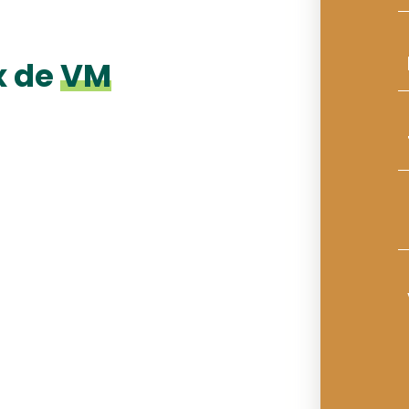
x de
VM