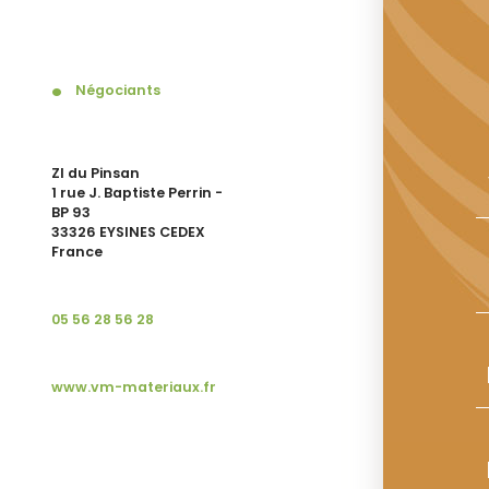
Négociants
ZI du Pinsan
1 rue J. Baptiste Perrin -
BP 93
33326 EYSINES CEDEX
France
05 56 28 56 28
www.vm-materiaux.fr