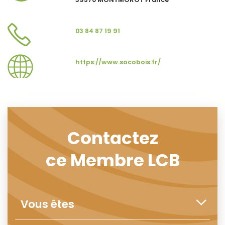
03 84 87 19 91
https://www.socobois.fr/
Contactez
ce Membre LCB