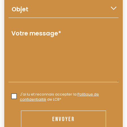
J'ai lu et reconnais accepter la
Politique de
confidentialité
de LCB*
ENVOYER