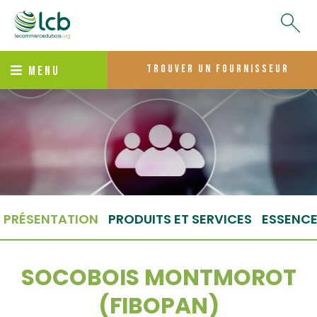
trouver un fournisseur
MENU
PRÉSENTATION
PRODUITS ET SERVICES
ESSENC
SOCOBOIS MONTMOROT
(FIBOPAN)