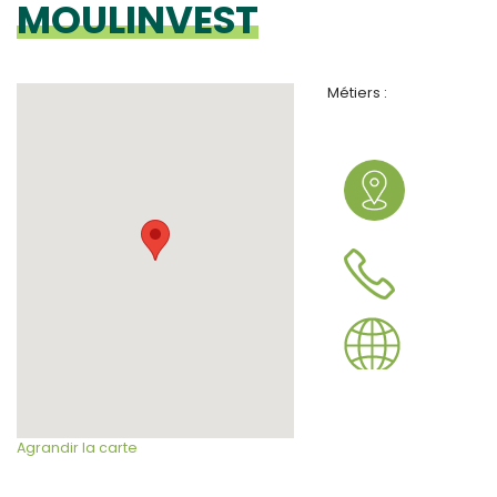
MOULINVEST
Métiers :
Agrandir la carte