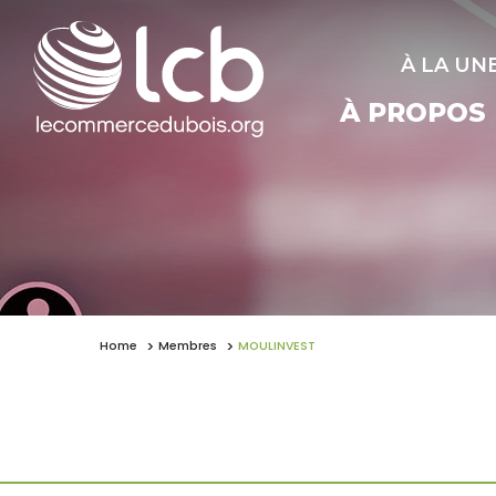
À LA UN
À PROPOS
Home
Membres
MOULINVEST