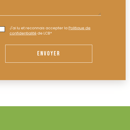
J'ai lu et reconnais accepter la
Politique de
confidentialité
de LCB*
ENVOYER