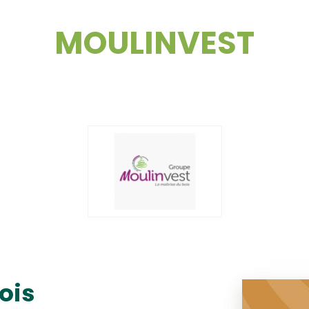
MOULINVEST
ois