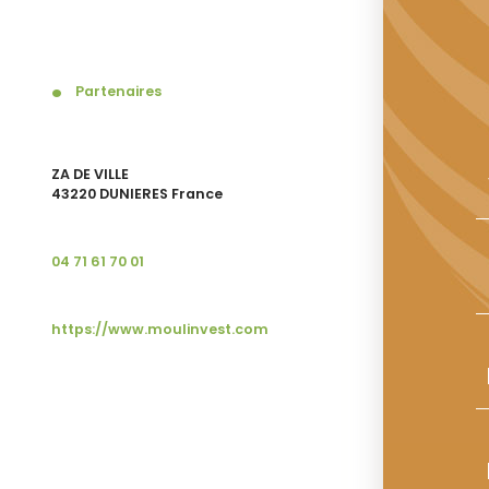
Partenaires
ZA DE VILLE
43220 DUNIERES France
04 71 61 70 01
https://www.moulinvest.com