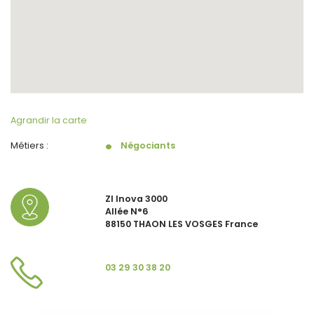
Agrandir la carte
Métiers :
Négociants
ZI Inova 3000
Allée N°6
88150 THAON LES VOSGES France
03 29 30 38 20