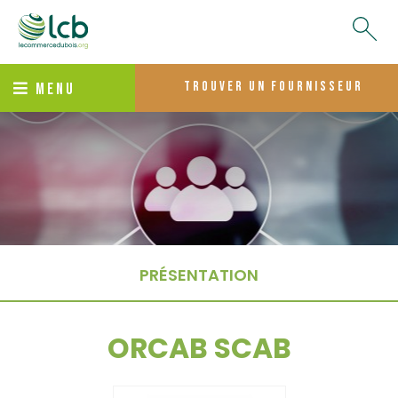
trouver un fournisseur
MENU
PRÉSENTATION
ORCAB SCAB