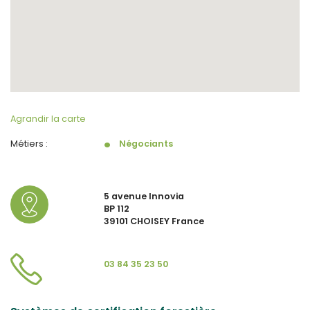
Agrandir la carte
Métiers :
Négociants
5 avenue Innovia
BP 112
39101 CHOISEY France
03 84 35 23 50