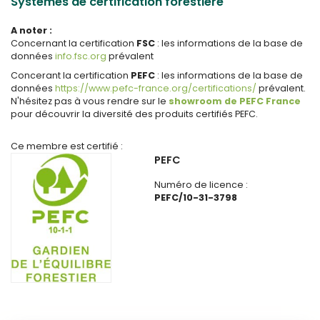
Systèmes de certification forestière
A noter :
Concernant la certification
FSC
: les informations de la base de
données
info.fsc.org
prévalent
Concerant la certification
PEFC
: les informations de la base de
données
https://www.pefc-france.org/certifications/
prévalent.
N'hésitez pas à vous rendre sur le
showroom de PEFC France
pour découvrir la diversité des produits certifiés PEFC.
Ce membre est certifié :
PEFC
Numéro de licence :
PEFC/10-31-3798