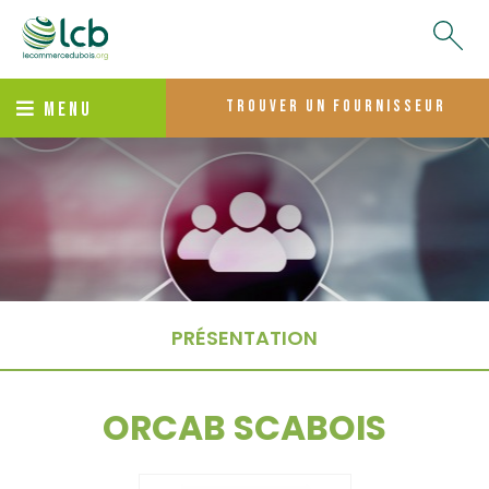
trouver un fournisseur
MENU
PRÉSENTATION
ORCAB SCABOIS