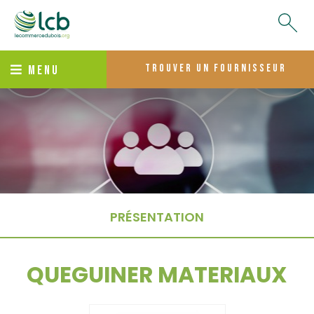
trouver un fournisseur
MENU
PRÉSENTATION
QUEGUINER MATERIAUX