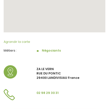
Agrandir la carte
Métiers :
Négociants
ZA LE VERN
RUE DU PONTIC
29400 LANDIVISIAU France
02 98 29 30 31