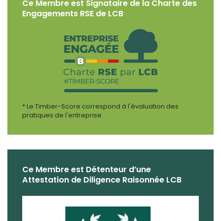
Ce Membre est Signataire de la Charte des
Engagements RSE de LCB
* Le Timber-Score correspond à l'évaluation des
pratiques de l'entreprise
Ce Membre est Détenteur d’une
Attestation de Diligence Raisonnée LCB