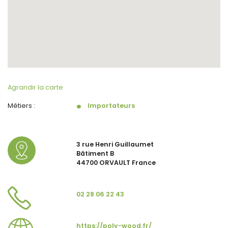
Agrandir la carte
Métiers :
Importateurs
3 rue Henri Guillaumet
Bâtiment B
44700 ORVAULT France
02 28 06 22 43
https://poly-wood.fr/