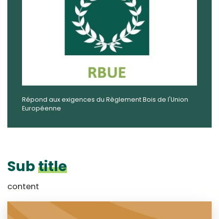
Répond aux exigences du Règlement Bois de l'Union
Européenne
Sub
title
content