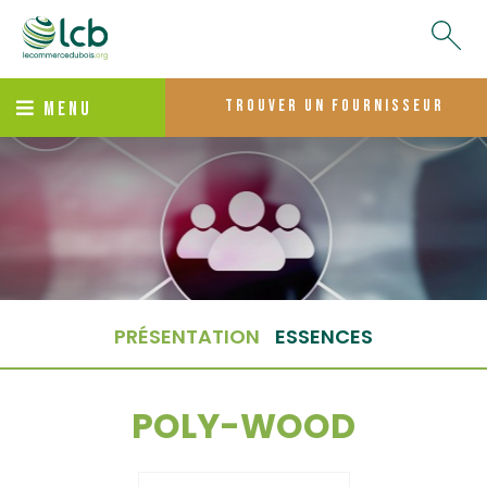
trouver un fournisseur
MENU
PRÉSENTATION
ESSENCES
POLY-WOOD