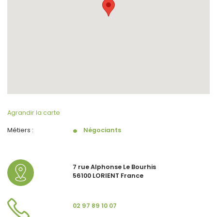
Agrandir la carte
Métiers :
Négociants
7 rue Alphonse Le Bourhis
56100 LORIENT France
02 97 89 10 07