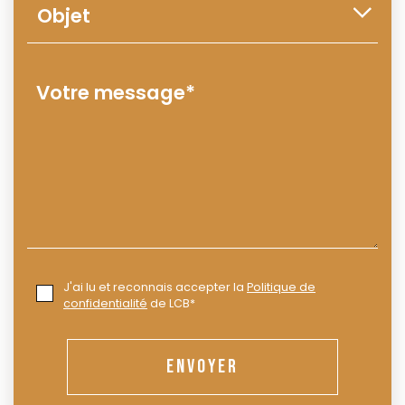
J'ai lu et reconnais accepter la
Politique de
confidentialité
de LCB*
ENVOYER