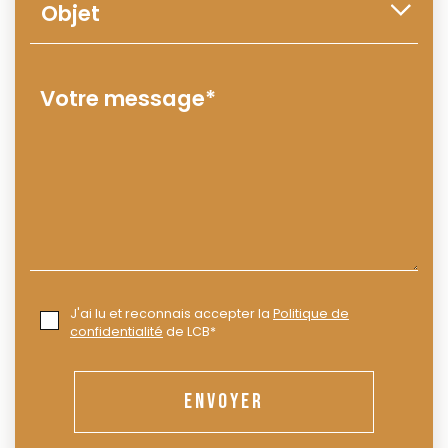
J'ai lu et reconnais accepter la
Politique de
confidentialité
de LCB*
ENVOYER