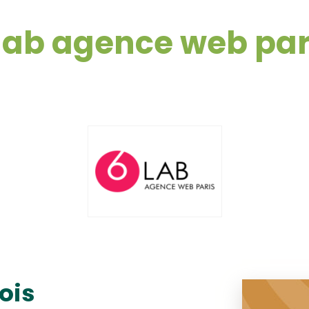
lab agence web par
ois