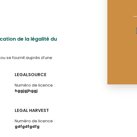
cation de la légalité du
ou se fournit auprès d’une
LEGALSOURCE
Numéro de licence :
hggjgjhggj
LEGAL HARVEST
Numéro de licence :
gdfgdfgdfg