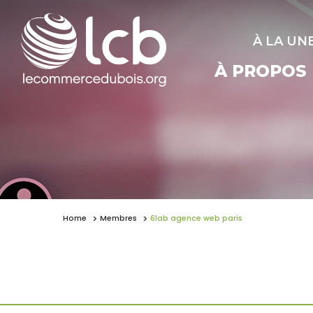
À LA UN
À PROPOS
Home
Membres
6lab agence web paris