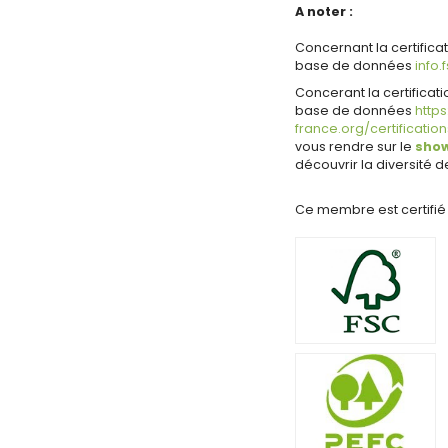
A noter :
Concernant la certifica
base de données
info.
Concerant la certificat
base de données
http
france.org/certificatio
vous rendre sur le
show
découvrir la diversité de
Ce membre est certifié 