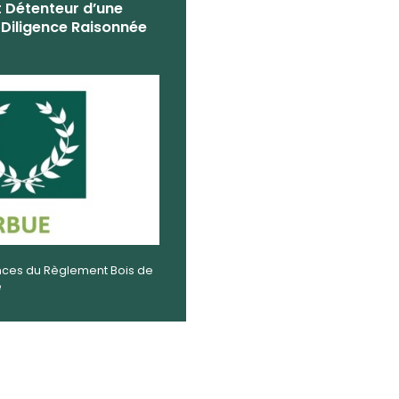
 Détenteur d’une
 Diligence Raisonnée
ces du Règlement Bois de
e