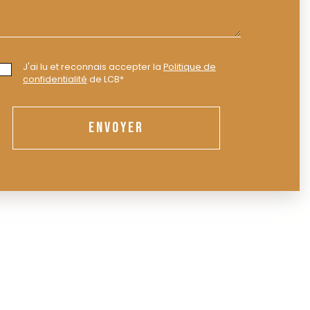
J'ai lu et reconnais accepter la
Politique de
confidentialité
de LCB*
ENVOYER