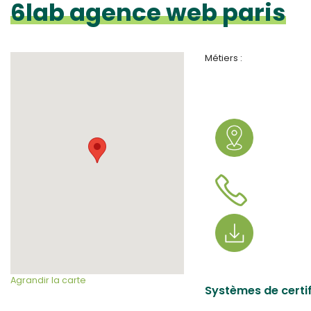
6lab agence web paris
Métiers :
Agrandir la carte
Systèmes de certif