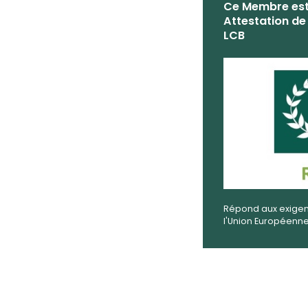
Ce Membre est
Attestation de
LCB
Répond aux exigen
l'Union Européenn