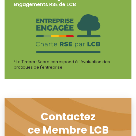
Engagements RSE de LCB
* Le Timber-Score correspond à l'évaluation des
pratiques de l'entreprise
Contactez
ce Membre LCB