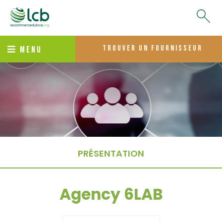
trouver un fournisseur
MENU
PRÉSENTATION
Agency 6LAB