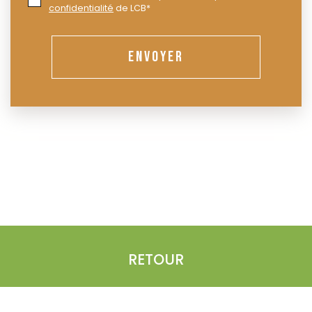
confidentialité
de LCB*
ENVOYER
RETOUR