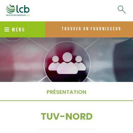
trouver un fournisseur
MENU
PRÉSENTATION
TUV-NORD