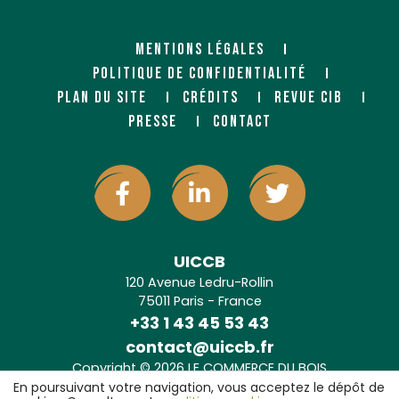
MENTIONS LÉGALES
POLITIQUE DE CONFIDENTIALITÉ
PLAN DU SITE
CRÉDITS
REVUE CIB
PRESSE
CONTACT
UICCB
120 Avenue Ledru-Rollin
75011 Paris - France
+33 1 43 45 53 43
contact@uiccb.fr
Copyright © 2026 LE COMMERCE DU BOIS
Agence web Paris
: 6LAB
En poursuivant votre navigation, vous acceptez le dépôt de