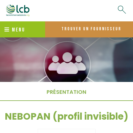
trouver un fournisseur
MENU
PRÉSENTATION
NEBOPAN (profil invisible)