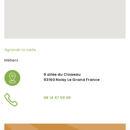
Agrandir la carte
Métiers :
9 allée du Cloiseau
93160 Noisy Le Grand France
06 14 47 59 95