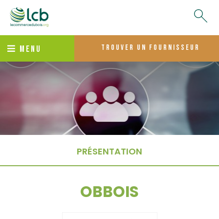
trouver un fournisseur
MENU
PRÉSENTATION
OBBOIS