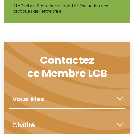
* Le Timber-Score correspond à l'évaluation des
pratiques de l'entreprise
Contactez
ce Membre LCB