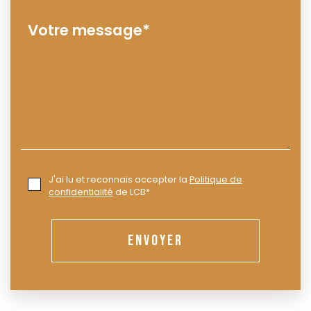
J'ai lu et reconnais accepter la
Politique de
confidentialité
de LCB*
ENVOYER