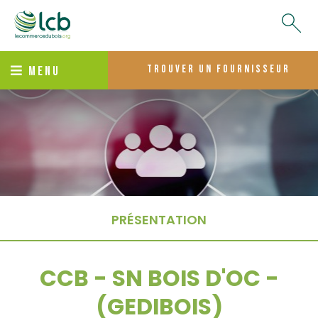
trouver un fournisseur
MENU
PRÉSENTATION
CCB - SN BOIS D'OC -
(GEDIBOIS)