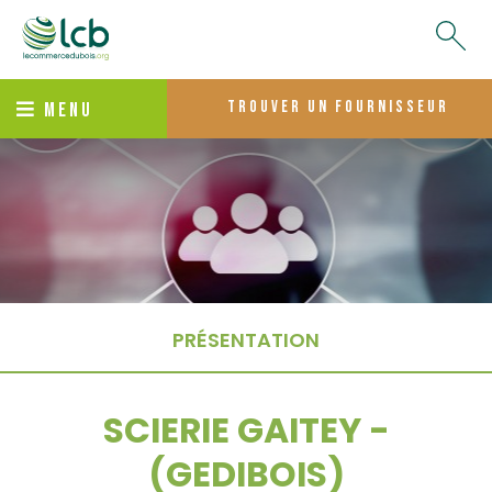
trouver un fournisseur
MENU
PRÉSENTATION
SCIERIE GAITEY -
(GEDIBOIS)