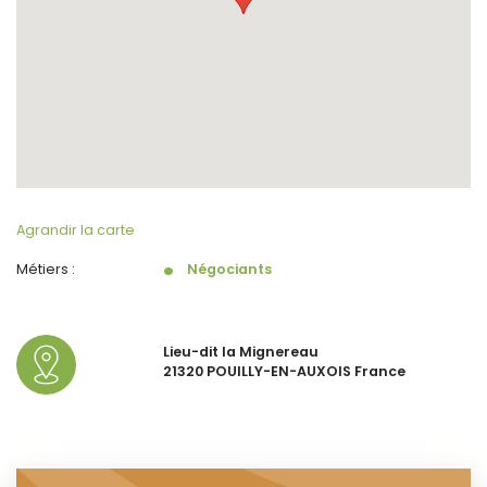
Agrandir la carte
Métiers :
Négociants
Lieu-dit la Mignereau
21320 POUILLY-EN-AUXOIS France