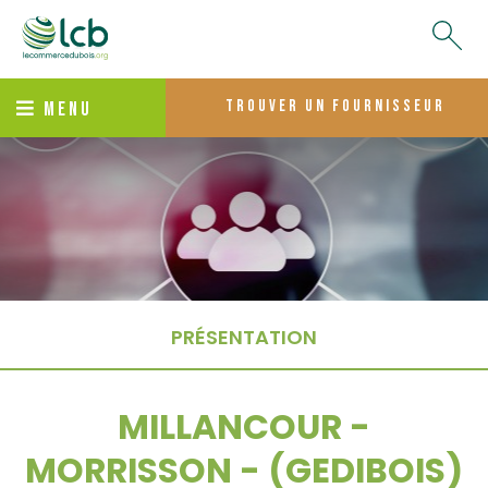
trouver un fournisseur
MENU
PRÉSENTATION
MILLANCOUR -
MORRISSON - (GEDIBOIS)