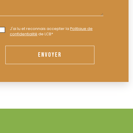
J'ai lu et reconnais accepter la
Politique de
confidentialité
de LCB*
ENVOYER