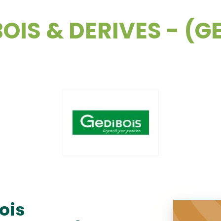
OIS & DERIVES - (G
ois